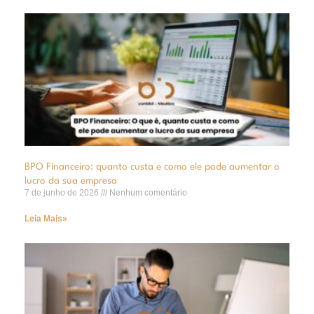
BPO Financeiro: quanto custa e como ele pode aumentar o
lucro da sua empresa
7 de junho de 2026
Nenhum comentário
Leia Mais»