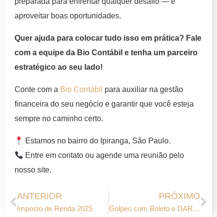
preparada para enfrentar qualquer desafio — e
aproveitar boas oportunidades.
Quer ajuda para colocar tudo isso em prática? Fale
com a equipe da Bio Contábil e tenha um parceiro
estratégico ao seu lado!
Conte com a
Bio Contábil
para auxiliar na gestão
financeira do seu negócio e garantir que você esteja
sempre no caminho certo.
Estamos no bairro do Ipiranga, São Paulo.
Entre em contato ou agende uma reunião pelo
nosso site.
ANTERIOR
PRÓXIMO
Imposto de Renda 2025
Golpes com Boleto e DARF Falsos: Como Proteger Sua Empresa