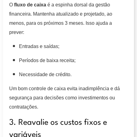
O
fluxo de caixa
é a espinha dorsal da gestão
financeira. Mantenha atualizado e projetado, ao
menos, para os próximos 3 meses. Isso ajuda a
prever:
Entradas e saídas;
Períodos de baixa receita;
Necessidade de crédito.
Um bom controle de caixa evita inadimplência e dá
segurança para decisões como investimentos ou
contratações.
3. Reavalie os custos fixos e
variáveis