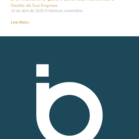
Gestão da Sua Empresa
10 de abril de 2026
Nenhum comentário
Leia Mais»