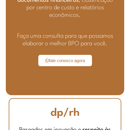
documentos financeiros
, classificação
por centro de custo e relatórios
econômicos.
Faça uma consulta para que possamos
elaborar o melhor BPO para você.
fale conosco agora
dp/rh
Baseados em inovação e
respeito às