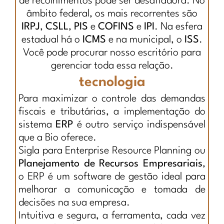
de recolhimentos pode ser desafiadora. No
âmbito federal, os mais recorrentes são
IRPJ
,
CSLL
,
PIS
e
COFINS
e
IPI
. Na esfera
estadual há o
ICMS
e na municipal, o
ISS
.
Você pode procurar nosso escritório para
gerenciar toda essa relação.
tecnologia
Para maximizar o controle das demandas
fiscais e tributárias, a implementação do
sistema
ERP
é outro serviço indispensável
que a Bio oferece.
Sigla para Enterprise Resource Planning ou
Planejamento de Recursos Empresariais
,
o ERP é um software de gestão ideal para
melhorar a comunicação e tomada de
decisões na sua empresa.
Intuitiva e segura, a ferramenta, cada vez