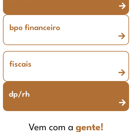
bpo financeiro
fiscais
dp/rh
Vem com a
gente!