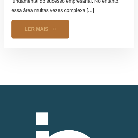
fundamental do sucesso empresarial. No entanto,
essa área muitas vezes complexa […]
LER MAIS