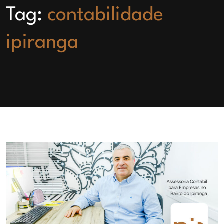
Tag:
contabilidade
ipiranga