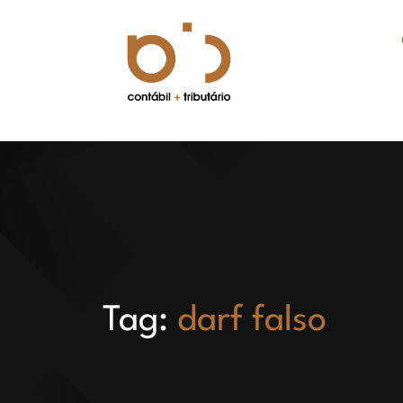
Tag:
darf falso