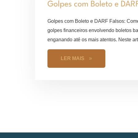
Golpes com Boleto e DAR
Golpes com Boleto e DARF Falsos: Como 
golpes financeiros envolvendo boletos ba
enganando até os mais atentos. Neste arti
LER MAIS