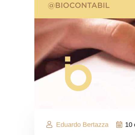
Eduardo Bertazza
10 