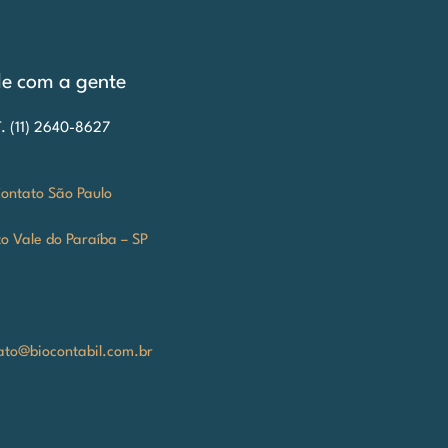
le com a gente
T. (11) 2640-8627
ontato São Paulo
o Vale do Paraíba – SP
ato@biocontabil.com.br