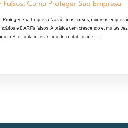
F Falsos: Como Proteger Sua Empresa
Proteger Sua Empresa Nos últimos meses, diversos empresário
ncários e DARFs falsos. A prática vem crescendo e, muitas vezes
go, a Bio Contábil, escritório de contabilidade […]