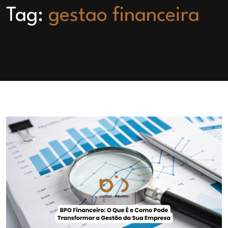
Tag:
gestao financeira