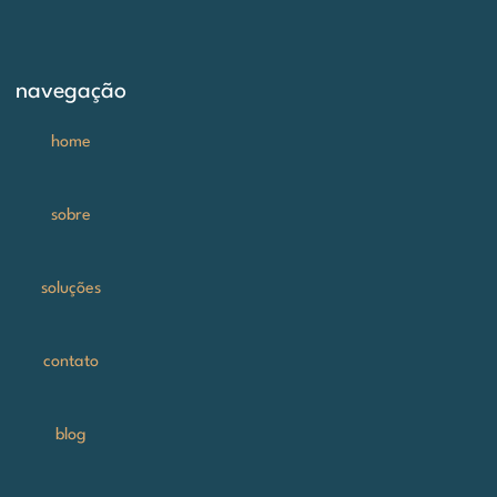
navegação
home
sobre
soluções
contato
blog