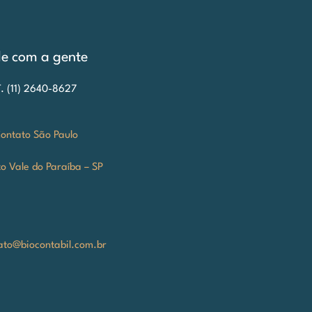
le com a gente
T. (11) 2640-8627
ontato São Paulo
o Vale do Paraíba – SP
ato@biocontabil.com.br