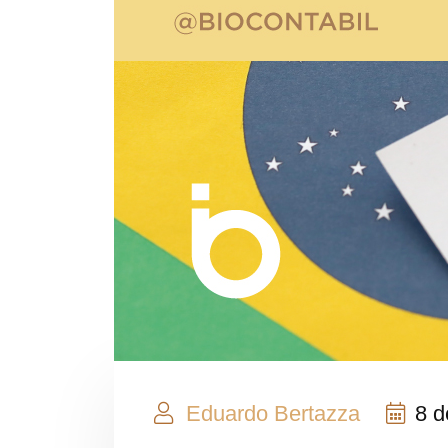
Eduardo Bertazza
8 d