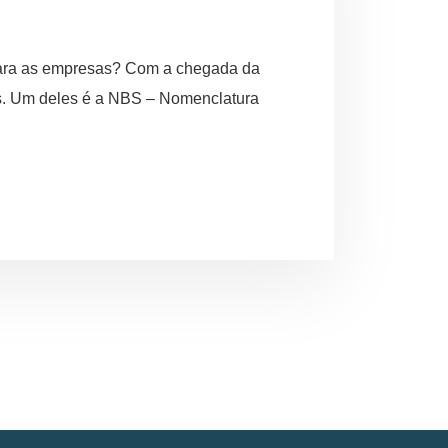
 para as empresas? Com a chegada da
res. Um deles é a NBS – Nomenclatura