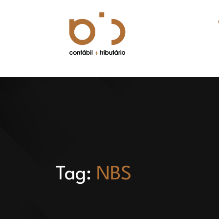
Tag:
NBS