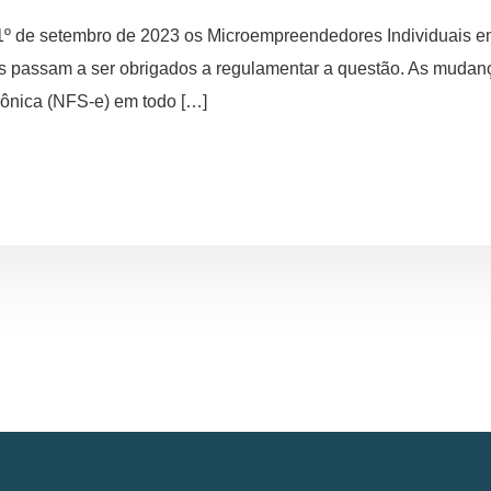
 1º de setembro de 2023 os Microempreendedores Individuais e
os passam a ser obrigados a regulamentar a questão. As mudanç
trônica (NFS-e) em todo […]