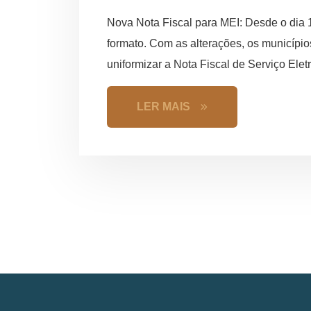
Nova Nota Fiscal para MEI: Desde o dia
formato. Com as alterações, os municípi
uniformizar a Nota Fiscal de Serviço Ele
LER MAIS