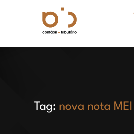
Tag:
nova nota MEI