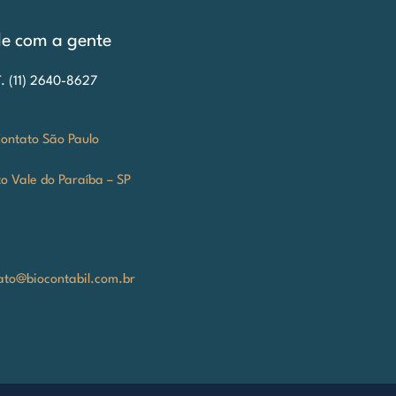
le com a gente
T. (11) 2640-8627
ontato São Paulo
o Vale do Paraíba – SP
ato@biocontabil.com.br