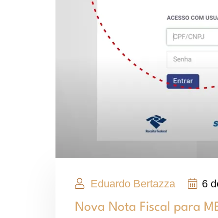
Eduardo Bertazza
6 d
Nova Nota Fiscal para M